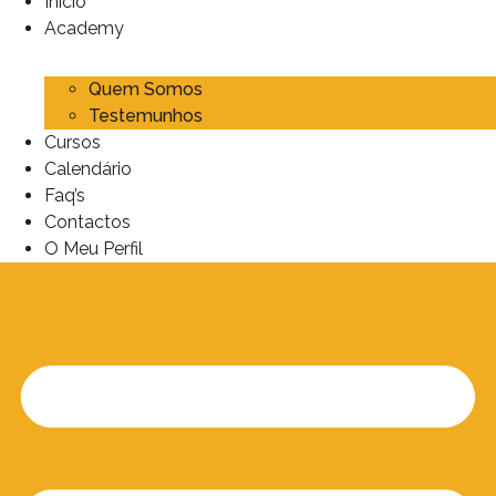
Início
Academy
Quem Somos
Testemunhos
Cursos
Calendário
Faq’s
Contactos
O Meu Perfil