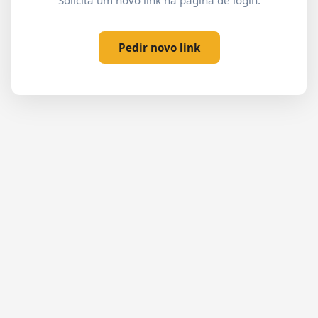
Solicita um novo link na página de login.
Pedir novo link